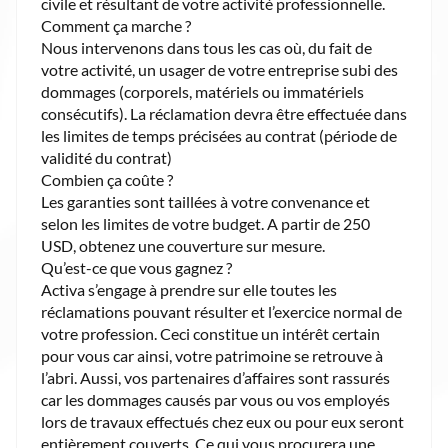
civile et résultant de votre activité professionnelle.
Comment ça marche ?
Nous intervenons dans tous les cas où, du fait de
votre activité, un usager de votre entreprise subi des
dommages (corporels, matériels ou immatériels
consécutifs). La réclamation devra être effectuée dans
les limites de temps précisées au contrat (période de
validité du contrat)
Combien ça coûte ?
Les garanties sont taillées à votre convenance et
selon les limites de votre budget. A partir de 250
USD, obtenez une couverture sur mesure.
Qu’est-ce que vous gagnez ?
Activa s’engage à prendre sur elle toutes les
réclamations pouvant résulter et l’exercice normal de
votre profession. Ceci constitue un intérêt certain
pour vous car ainsi, votre patrimoine se retrouve à
l’abri. Aussi, vos partenaires d’affaires sont rassurés
car les dommages causés par vous ou vos employés
lors de travaux effectués chez eux ou pour eux seront
entièrement couverts. Ce qui vous procurera une