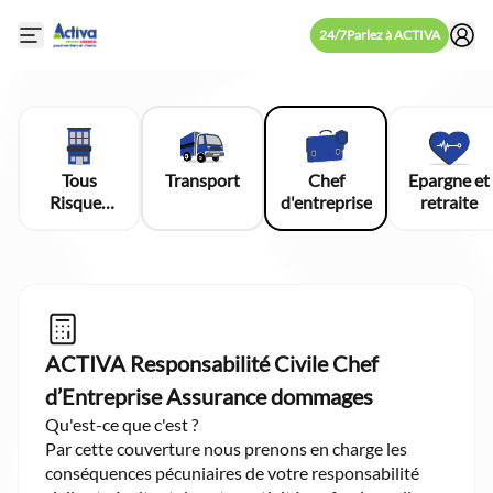
24/7
Parlez à ACTIVA
Open mobile side menu
Tous
Transport
Chef
Epargne et
Risques
d'entreprise
retraite
Chantier
ACTIVA Responsabilité Civile Chef
d’Entreprise Assurance dommages
Qu'est-ce que c'est ?
Par cette couverture nous prenons en charge les
conséquences pécuniaires de votre responsabilité