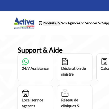
🏢
Produits
Nos Agences
Services
Supp
Support & Aide
24/7 Assistance
Déclaration de
Calcu
sinistre
Localiser nos
Réseau de
agences
cliniques &