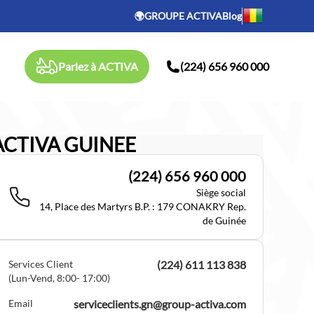
🌍GROUPE ACTIVA
Blog
Parlez à ACTIVA
(224) 656 960 000
ACTIVA GUINEE
(224) 656 960 000
Siège social
14, Place des Martyrs B.P. : 179 CONAKRY Rep.
de Guinée
Services Client
(224) 611 113 838
(Lun-Vend, 8:00- 17:00)
Email
serviceclients.gn@group-activa.com