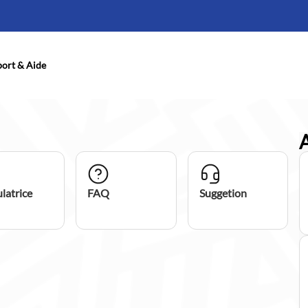
ort & Aide
latrice
FAQ
Suggetion